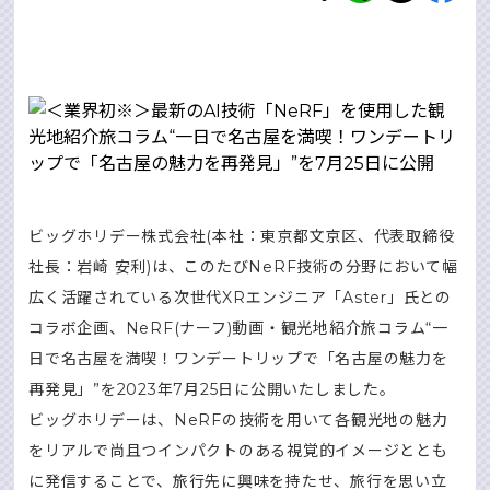
ビッグホリデー株式会社(本社：東京都文京区、代表取締役
社長：岩崎 安利)は、このたびNeRF技術の分野において幅
広く活躍されている次世代XRエンジニア「Aster」氏との
コラボ企画、NeRF(ナーフ)動画・観光地紹介旅コラム“一
日で名古屋を満喫！ワンデートリップで「名古屋の魅力を
再発見」”を2023年7月25日に公開いたしました。
ビッグホリデーは、NeRFの技術を用いて各観光地の魅力
をリアルで尚且つインパクトのある視覚的イメージととも
に発信することで、旅行先に興味を持たせ、旅行を思い立