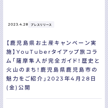
2023.4.28
プレスリリース
【⿅児島県お⼟産キャンペーン実
施】YouTuberタイアップ旅コラ
ム「薩摩隼⼈が完全ガイド！歴史と
⽕⼭のまち！⿅児島県⿅児島市の
魅⼒をご紹介」2023年4⽉28⽇
(⾦)公開