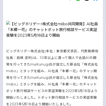
ビッグホリデー株式会社(本社：東京都⽂京区、代表取締役
社⻑：岩崎 安利)は、10年以上に渡って個⼈で会話AIの開
発を⾏ってきたmaKunugi⽒が設⽴した新会社「株式会社
miibo」とタッグを組み、AI社員「本郷⼀花」のチャッ開
発を⾏ってきたmaKunugi⽒が設⽴した新会社「株式会社
miibo」とタッグを組み、AI社員「本郷⼀花」のチャット
ボット旅⾏相談サービスの実証実験を2023年5⽉18⽇より
開始いたしました。トボット旅⾏相談サービスの実証実験
を2023年5⽉18⽇より開始いたしました。