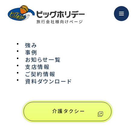
強み
事例
NEWS
お知らせ一覧
支店情報
ご契約情報
お知らせ
資料ダウンロード
介護タクシー