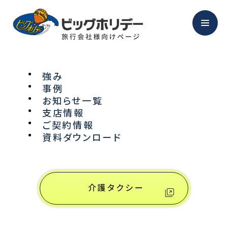
強み
事例
NEWS
お知らせ一覧
支店情報
ご契約情報
お知らせ
資料ダウンロード
介護タクシー