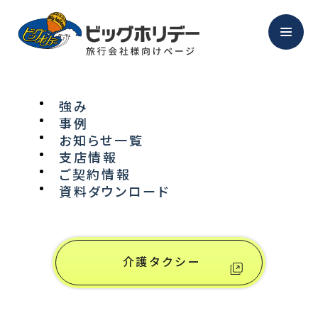
強み
事例
NEWS
お知らせ一覧
支店情報
ご契約情報
お知らせ
資料ダウンロード
介護タクシー