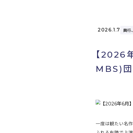
2026.1.7
興行
【202
MBS)
一度は観たい名作
ふれる布陣で上演