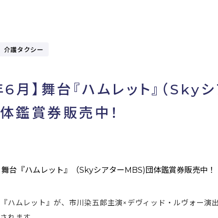
、介護タクシー
6年6月】舞台『ハムレット』（Sky
団体鑑賞券販売中！
『ハムレット』が、市川染五郎主演×デヴィッド・ルヴォー演
されます。