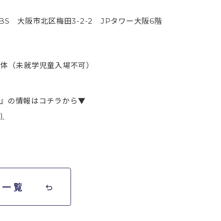
S 大阪市北区梅田3-2-2 JPタワー大阪6階
団体（未就学児童入場不可）
』の情報はコチラから▼
)
せ一覧