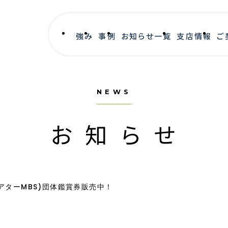
強み
事例
お知らせ一覧
支店情報
ご
NEWS
お知らせ
シアターMBS)団体鑑賞券販売中！