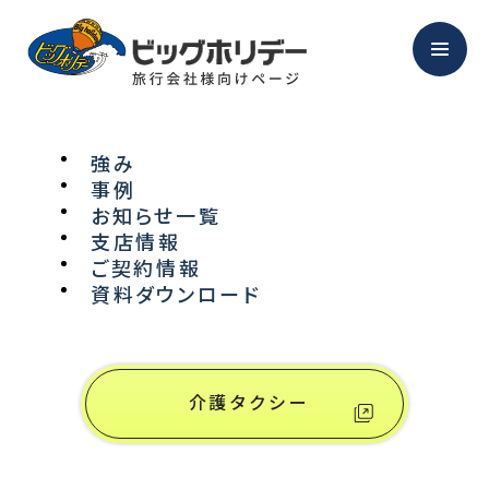
強み
事例
NEWS
お知らせ一覧
支店情報
ご契約情報
お知らせ
資料ダウンロード
介護タクシー