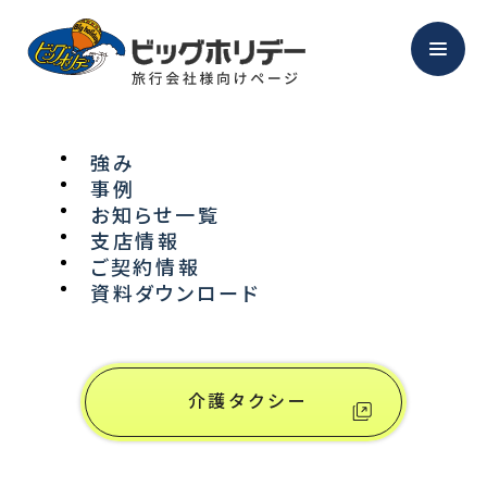
強み
事例
NEWS
お知らせ一覧
支店情報
ご契約情報
お知らせ
資料ダウンロード
介護タクシー