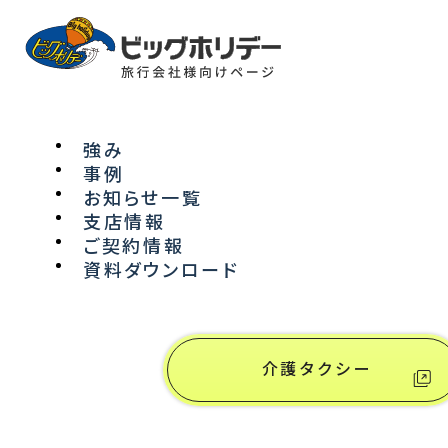
強み
事例
NEWS
お知らせ一覧
支店情報
ご契約情報
お知らせ
資料ダウンロード
介護タクシー