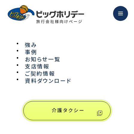
強み
事例
NEWS
お知らせ一覧
支店情報
ご契約情報
お知らせ
資料ダウンロード
介護タクシー